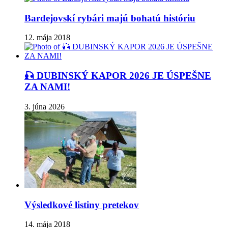
Bardejovskí rybári majú bohatú históriu
12. mája 2018
🎣 DUBINSKÝ KAPOR 2026 JE ÚSPEŠNE
ZA NAMI!
3. júna 2026
Výsledkové listiny pretekov
14. mája 2018