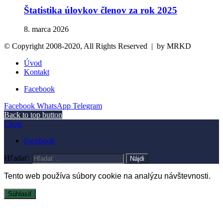
Štatistika úlovkov členov za rok 2025
8. marca 2026
© Copyright 2008-2020, All Rights Reserved |
by MRKD
Úvod
Kontakt
Facebook
Facebook
WhatsApp
Telegram
Back to top button
Close
Facebook
Hľadať:
Tento web používa súbory cookie na analýzu návštevnosti.
Súhlasiť