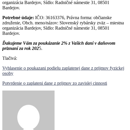
organizácia Bardejov, Sídlo: Radničné námestie 31, 08501
Bardejov.
Potrebné údaje:
IČO: 36163376, Právna forma: občianske
združenie, Obch. meno/názov: Slovenský rybársky zväz – miestna
organizácia Bardejov, Sídlo: Radničné námestie 31, 08501
Bardejov.
Ďakujeme Vám za poukázanie 2% z Vašich daní v daňovom
priznaní za rok 202
5.
Tlačivá:
Vyhlasenie o poukazani podielu zaplatenej dane z prijmov fyzickej
osoby
Potvrdenie o zaplateni dane z prijmov zo zavislej cinnosti