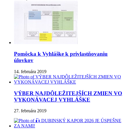
Pomôcka k Vyhláške k privlastňovaniu
úlovkov
14. februára 2019
VÝBER NAJDÔLEŽITEJŠÍCH ZMIEN VO
VYKONÁVACEJ VYHLÁŠKE
27. februára 2019